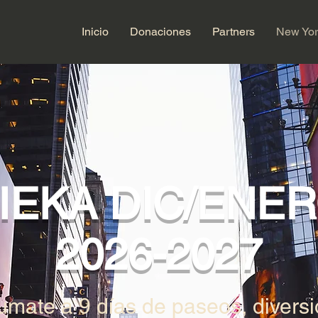
Inicio
Donaciones
Partners
New Yor
IEKA DIC/ENE
2026-2027
umate a 9 días de paseos, diversi