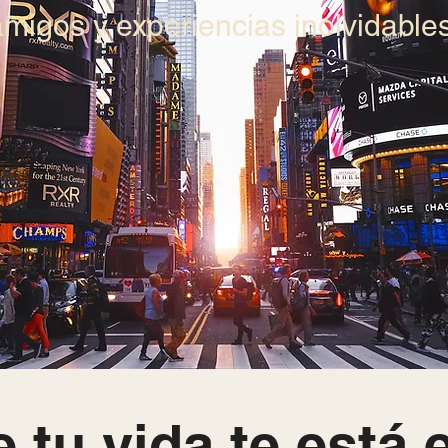
amigos y experiencias inolvidables
de tu vida te está