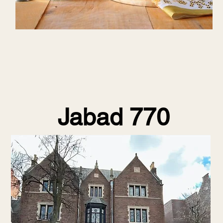
Jabad 770